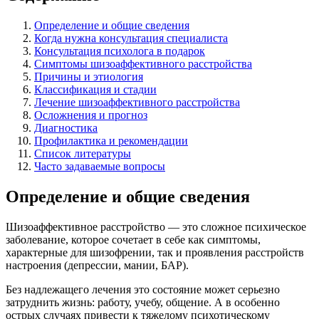
Определение и общие сведения
Когда нужна консультация специалиста
Консультация психолога в подарок
Симптомы шизоаффективного расстройства
Причины и этиология
Классификация и стадии
Лечение шизоаффективного расстройства
Осложнения и прогноз
Диагностика
Профилактика и рекомендации
Список литературы
Часто задаваемые вопросы
Определение и общие сведения
Шизоаффективное расстройство — это сложное психическое
заболевание, которое сочетает в себе как симптомы,
характерные для шизофрении, так и проявления расстройств
настроения (депрессии, мании, БАР).
Без надлежащего лечения это состояние может серьезно
затруднить жизнь: работу, учебу, общение. А в особенно
острых случаях привести к тяжелому психотическому