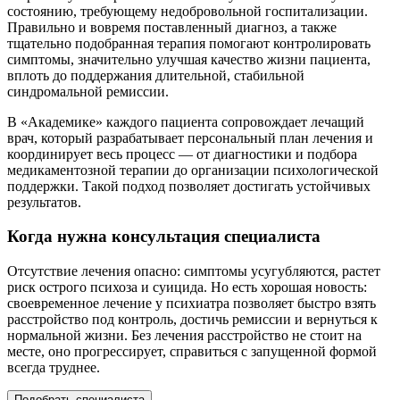
состоянию, требующему недобровольной госпитализации.
Правильно и вовремя поставленный диагноз, а также
тщательно подобранная терапия помогают контролировать
симптомы, значительно улучшая качество жизни пациента,
вплоть до поддержания длительной, стабильной
синдромальной ремиссии.
В «Академике» каждого пациента сопровождает лечащий
врач, который разрабатывает персональный план лечения и
координирует весь процесс — от диагностики и подбора
медикаментозной терапии до организации психологической
поддержки. Такой подход позволяет достигать устойчивых
результатов.
Когда нужна консультация специалиста
Отсутствие лечения опасно: симптомы усугубляются, растет
риск острого психоза и суицида. Но есть хорошая новость:
своевременное лечение у психиатра позволяет быстро взять
расстройство под контроль, достичь ремиссии и вернуться к
нормальной жизни. Без лечения расстройство не стоит на
месте, оно прогрессирует, справиться с запущенной формой
всегда труднее.
Подобрать специалиста