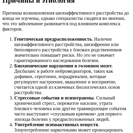
Причины и этиология
Причины возникновения шизоаффективного расстройства до
конца не изучены, однако специалисты сходятся во мнении,
что это заболевание развивается под влиянием комплекса
факторов.
Генетическая предрасположенность
. Наличие
шизоаффективного расстройства, шизофрении или
биполярного расстройства у близких родственников
значительно повышает риски. Но это не означает
гарантированного наследования болезни.
Биохимические нарушения в головном мозге
.
Дисбаланс в работе нейромедиаторов, таких как
дофамин, серотонин, норадреналин, которые
регулируют настроение, мышление и восприятие,
считается одной из ключевых биологических основ
расстройства.
Стрессовые события и психотравмы
. Сильный
хронический стресс, пережитое насилие, утрата
близкого человека или другие травмирующие события
часто выступают «спусковым крючком» для первого
эпизода болезни у предрасположенных людей.
Употребление психоактивных веществ
.
Злоупотребление наркотиками может провоцировать