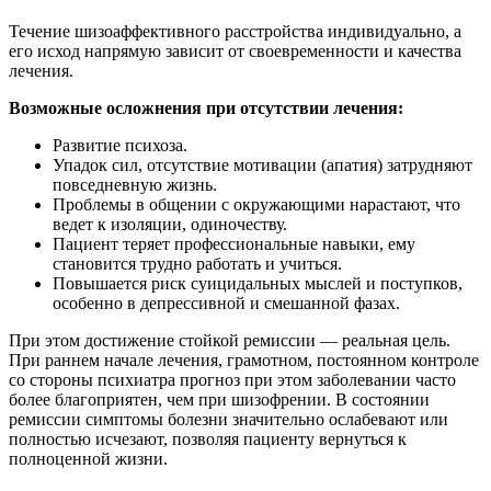
Течение шизоаффективного расстройства индивидуально, а
его исход напрямую зависит от своевременности и качества
лечения.
Возможные осложнения при отсутствии лечения:
Развитие психоза.
Упадок сил, отсутствие мотивации (апатия) затрудняют
повседневную жизнь.
Проблемы в общении с окружающими нарастают, что
ведет к изоляции, одиночеству.
Пациент теряет профессиональные навыки, ему
становится трудно работать и учиться.
Повышается риск суицидальных мыслей и поступков,
особенно в депрессивной и смешанной фазах.
При этом достижение стойкой ремиссии — реальная цель.
При раннем начале лечения, грамотном, постоянном контроле
со стороны психиатра прогноз при этом заболевании часто
более благоприятен, чем при шизофрении. В состоянии
ремиссии симптомы болезни значительно ослабевают или
полностью исчезают, позволяя пациенту вернуться к
полноценной жизни.