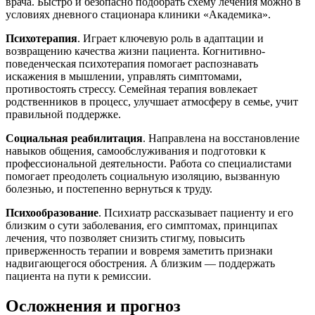
врача. Быстро и безопасно подобрать схему лечения можно в
условиях дневного стационара клиники «Академика».
Психотерапия
. Играет ключевую роль в адаптации и
возвращению качества жизни пациента. Когнитивно-
поведенческая психотерапия помогает распознавать
искажения в мышлении, управлять симптомами,
противостоять стрессу. Семейная терапия вовлекает
родственников в процесс, улучшает атмосферу в семье, учит
правильной поддержке.
Социальная реабилитация
. Направлена на восстановление
навыков общения, самообслуживания и подготовки к
профессиональной деятельности. Работа со специалистами
помогает преодолеть социальную изоляцию, вызванную
болезнью, и постепенно вернуться к труду.
Психообразование
. Психиатр рассказывает пациенту и его
близким о сути заболевания, его симптомах, принципах
лечения, что позволяет снизить стигму, повысить
приверженность терапии и вовремя заметить признаки
надвигающегося обострения. А близким — поддержать
пациента на пути к ремиссии.
Осложнения и прогноз