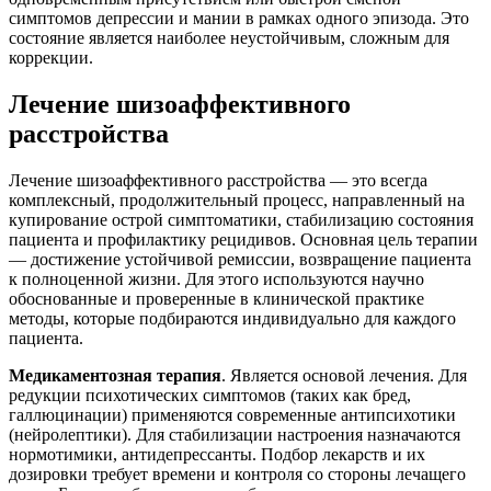
симптомов депрессии и мании в рамках одного эпизода. Это
состояние является наиболее неустойчивым, сложным для
коррекции.
Лечение шизоаффективного
расстройства
Лечение шизоаффективного расстройства — это всегда
комплексный, продолжительный процесс, направленный на
купирование острой симптоматики, стабилизацию состояния
пациента и профилактику рецидивов. Основная цель терапии
— достижение устойчивой ремиссии, возвращение пациента
к полноценной жизни. Для этого используются научно
обоснованные и проверенные в клинической практике
методы, которые подбираются индивидуально для каждого
пациента.
Медикаментозная терапия
. Является основой лечения. Для
редукции психотических симптомов (таких как бред,
галлюцинации) применяются современные антипсихотики
(нейролептики). Для стабилизации настроения назначаются
нормотимики, антидепрессанты. Подбор лекарств и их
дозировки требует времени и контроля со стороны лечащего