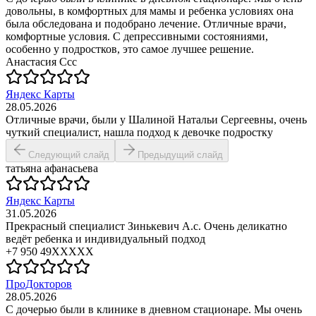
довольны, в комфортных для мамы и ребенка условиях она
была обследована и подобрано лечение. Отличные врачи,
комфортные условия. С депрессивными состояниями,
особенно у подростков, это самое лучшее решение.
Анастасия Ссс
Яндекс Карты
28.05.2026
Отличные врачи, были у Шалиной Натальи Сергеевны, очень
чуткий специалист, нашла подход к девочке подростку
Следующий слайд
Предыдущий слайд
татьяна афанасьева
Яндекс Карты
31.05.2026
Прекрасный специалист Зинькевич А.с. Очень деликатно
ведёт ребенка и индивидуальный подход
+7 950 49XXXXX
ПроДокторов
28.05.2026
С дочерью были в клинике в дневном стационаре. Мы очень