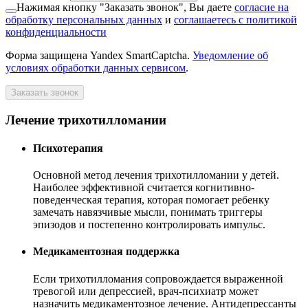
Нажимая кнопку "Заказать звонок", Вы даете
согласие на
обработку персональных данных
и
соглашаетесь с политикой
конфиденциальности
Форма защищена Yandex SmartCaptcha.
Уведомление об
условиях обработки данных сервисом
.
Заказать звонок
Лечение трихотилломании
Психотерапия
Основной метод лечения трихотилломании у детей.
Наиболее эффективной считается когнитивно-
поведенческая терапия, которая помогает ребенку
замечать навязчивые мысли, понимать триггеры
эпизодов и постепенно контролировать импульс.
Медикаментозная поддержка
Если трихотилломания сопровождается выраженной
тревогой или депрессией, врач-психиатр может
назначить медикаментозное лечение. Антидепрессанты