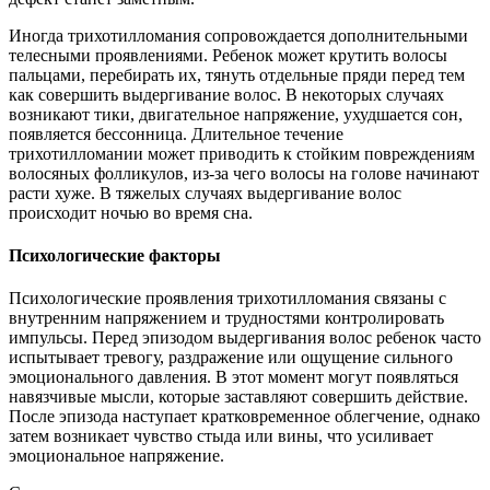
Иногда трихотилломания сопровождается дополнительными
телесными проявлениями. Ребенок может крутить волосы
пальцами, перебирать их, тянуть отдельные пряди перед тем
как совершить выдергивание волос. В некоторых случаях
возникают тики, двигательное напряжение, ухудшается сон,
появляется бессонница. Длительное течение
трихотилломании может приводить к стойким повреждениям
волосяных фолликулов, из-за чего волосы на голове начинают
расти хуже. В тяжелых случаях выдергивание волос
происходит ночью во время сна.
Психологические факторы
Психологические проявления трихотилломания связаны с
внутренним напряжением и трудностями контролировать
импульсы. Перед эпизодом выдергивания волос ребенок часто
испытывает тревогу, раздражение или ощущение сильного
эмоционального давления. В этот момент могут появляться
навязчивые мысли, которые заставляют совершить действие.
После эпизода наступает кратковременное облегчение, однако
затем возникает чувство стыда или вины, что усиливает
эмоциональное напряжение.