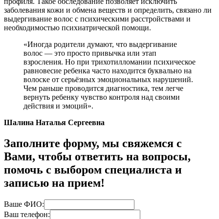
профиля. Такое обследование позволяет исключить
заболевания кожи и обмена веществ и определить, связано ли
выдергивание волос с психическими расстройствами и
необходимостью психиатрической помощи.
«Иногда родители думают, что выдергивание
волос — это просто привычка или этап
взросления. Но при трихотилломании психическое
равновесие ребенка часто находится буквально на
волоске от серьёзных эмоциональных нарушений.
Чем раньше проводится диагностика, тем легче
вернуть ребенку чувство контроля над своими
действия и эмоций».
Шалина Наталья Сергеевна
Заполните форму, мы свяжемся с
Вами, чтобы ответить на вопросы,
помочь с выбором специалиста и
записью на прием!
Ваше ФИО:
Ваш телефон: