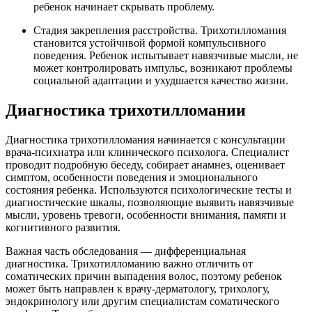
ребенок начинает скрывать проблему.
Стадия закрепления расстройства. Трихотилломания
становится устойчивой формой компульсивного
поведения. Ребенок испытывает навязчивые мысли, не
может контролировать импульс, возникают проблемы
социальной адаптации и ухудшается качество жизни.
Диагностика трихотилломании
Диагностика трихотилломания начинается с консультации
врача-психиатра или клинического психолога. Специалист
проводит подробную беседу, собирает анамнез, оценивает
симптом, особенности поведения и эмоционального
состояния ребенка. Используются психологические тесты и
диагностические шкалы, позволяющие выявить навязчивые
мысли, уровень тревоги, особенности внимания, памяти и
когнитивного развития.
Важная часть обследования — дифференциальная
диагностика. Трихотилломанию важно отличить от
соматических причин выпадения волос, поэтому ребенок
может быть направлен к врачу-дерматологу, трихологу,
эндокринологу или другим специалистам соматического