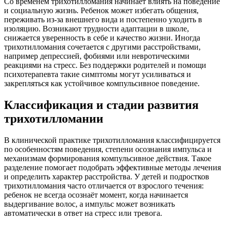
Со временем трихотилломания начинает влиять на поведение
и социальную жизнь. Ребенок может избегать общения,
переживать из-за внешнего вида и постепенно уходить в
изоляцию. Возникают трудности адаптации в школе,
снижается уверенность в себе и качество жизни. Иногда
трихотилломания сочетается с другими расстройствами,
например депрессией, фобиями или невротическими
реакциями на стресс. Без поддержки родителей и помощи
психотерапевта такие симптомы могут усиливаться и
закрепляться как устойчивое компульсивное поведение.
Классификация и стадии развития
трихотилломании
В клинической практике трихотилломания классифицируется
по особенностям поведения, степени осознания импульса и
механизмам формирования компульсивное действия. Такое
разделение помогает подобрать эффективные методы лечения
и определить характер расстройства. У детей и подростков
трихотилломания часто отличается от взрослого течения:
ребенок не всегда осознаёт момент, когда начинается
выдергивание волос, а импульс может возникать
автоматически в ответ на стресс или тревога.