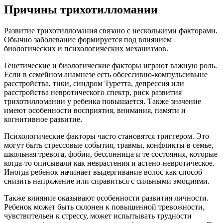
Причины трихотилломании
Развитие трихотилломания связано с несколькими факторами.
Обычно заболевание формируется под влиянием
биологических и психологических механизмов.
Генетические и биологические факторы играют важную роль.
Если в семейном анамнезе есть обсессивно-компульсивыне
расстройства, тики, синдром Туретта, депрессия или
расстройства невротического спектр, риск развития
трихотилломании у ребенка повышается. Также значение
имеют особенности восприятия, внимания, памяти и
когнитивное развитие.
Психологические факторы часто становятся триггером. Это
могут быть стрессовые события, травмы, конфликты в семье,
школьная тревога, фобии, бессонница и те состояния, которые
когда-то описывали как неврастения и астено-невротическое.
Иногда ребенок начинает выдергивание волос как способ
снизить напряжение или справиться с сильными эмоциями.
Также влияние оказывают особенности развития личности.
Ребенок может быть склонен к повышенной тревожности,
чувствительен к стрессу, может испытывать трудности