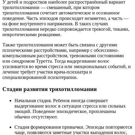
У детей и подростков наиболее распространённый вариант
трихотилломании — смешанный, при котором
трихотилломания сочетает автоматическое и осознанное
поведение. Часть эпизодов происходит незаметно, а часть —
на фоне внутреннего напряжения. В таких случаях
трихотилломания нередко сопровождается тревогой, тиками,
невротическими реакциями.
Также трихотилломания может быть связана с другими
психическими расстройствами, например с обсессивно-
компульсивным расстройством, тревожными состояниями
или синдромом Туретта. Тогда выдергивание волос
усиливается во время стресса или эмоциональных событий, и
лечение требует участия врача-психиатра и
специализированной психотерапии.
Стадии развития трихотилломании
Начальная стадия. Ребенок иногда совершает
выдергивание волос в ситуации стресса или сильных
эмоций. Поведение эпизодическое, проплешины
обычно отсутствуют.
Стадия формирования привычки. Эпизоды повторяются
чаще, появляются заметные участки выпадения волос,