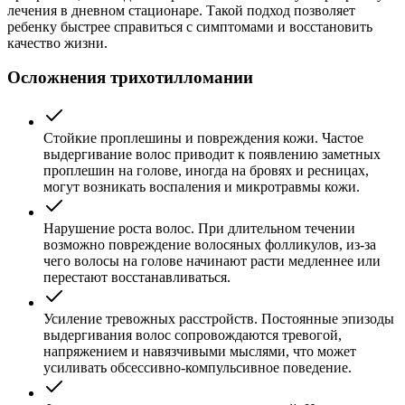
лечения в дневном стационаре. Такой подход позволяет
ребенку быстрее справиться с симптомами и восстановить
качество жизни.
Осложнения трихотилломании
Стойкие проплешины и повреждения кожи. Частое
выдергивание волос приводит к появлению заметных
проплешин на голове, иногда на бровях и ресницах,
могут возникать воспаления и микротравмы кожи.
Нарушение роста волос. При длительном течении
возможно повреждение волосяных фолликулов, из-за
чего волосы на голове начинают расти медленнее или
перестают восстанавливаться.
Усиление тревожных расстройств. Постоянные эпизоды
выдергивания волос сопровождаются тревогой,
напряжением и навязчивыми мыслями, что может
усиливать обсессивно-компульсивное поведение.