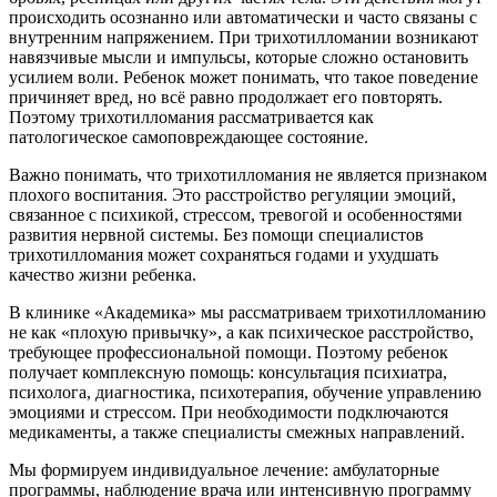
происходить осознанно или автоматически и часто связаны с
внутренним напряжением. При трихотилломании возникают
навязчивые мысли и импульсы, которые сложно остановить
усилием воли. Ребенок может понимать, что такое поведение
причиняет вред, но всё равно продолжает его повторять.
Поэтому трихотилломания рассматривается как
патологическое самоповреждающее состояние.
Важно понимать, что трихотилломания не является признаком
плохого воспитания. Это расстройство регуляции эмоций,
связанное с психикой, стрессом, тревогой и особенностями
развития нервной системы. Без помощи специалистов
трихотилломания может сохраняться годами и ухудшать
качество жизни ребенка.
В клинике «Академика» мы рассматриваем трихотилломанию
не как «плохую привычку», а как психическое расстройство,
требующее профессиональной помощи. Поэтому ребенок
получает комплексную помощь: консультация психиатра,
психолога, диагностика, психотерапия, обучение управлению
эмоциями и стрессом. При необходимости подключаются
медикаменты, а также специалисты смежных направлений.
Мы формируем индивидуальное лечение: амбулаторные
программы, наблюдение врача или интенсивную программу