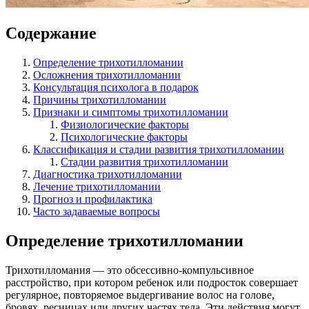
Содержание
Определение трихотилломании
Осложнения трихотилломании
Консультация психолога в подарок
Причины трихотилломании
Признаки и симптомы трихотилломании
Физиологические факторы
Психологические факторы
Классификация и стадии развития трихотилломании
Стадии развития трихотилломании
Диагностика трихотилломании
Лечение трихотилломании
Прогноз и профилактика
Часто задаваемые вопросы
Определение трихотилломании
Трихотилломания — это обсессивно-компульсивное
расстройство, при котором ребенок или подросток совершает
регулярное, повторяемое выдергивание волос на голове,
бровях, ресницах или других частях тела. Эти действия могут