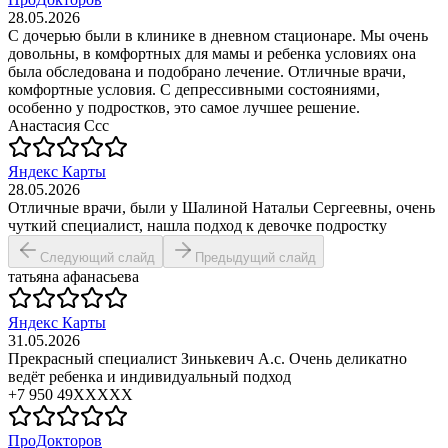
28.05.2026
С дочерью были в клинике в дневном стационаре. Мы очень
довольны, в комфортных для мамы и ребенка условиях она
была обследована и подобрано лечение. Отличные врачи,
комфортные условия. С депрессивными состояниями,
особенно у подростков, это самое лучшее решение.
Анастасия Ссс
Яндекс Карты
28.05.2026
Отличные врачи, были у Шалиной Натальи Сергеевны, очень
чуткий специалист, нашла подход к девочке подростку
Следующий слайд
Предыдущий слайд
татьяна афанасьева
Яндекс Карты
31.05.2026
Прекрасный специалист Зинькевич А.с. Очень деликатно
ведёт ребенка и индивидуальный подход
+7 950 49XXXXX
ПроДокторов