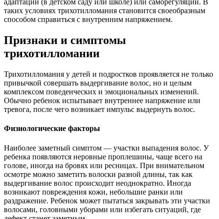
адаптации (в детском саду или школе) или саморегуляции. В
таких условиях трихотилломания становится своеобразным
способом справиться с внутренним напряжением.
Признаки и симптомы
трихотилломании
Трихотилломания у детей и подростков проявляется не только
привычкой совершать выдергивание волос, но и целым
комплексом поведенческих и эмоциональных изменений.
Обычно ребенок испытывает внутреннее напряжение или
тревога, после чего возникает импульс выдернуть волос.
Физиологические факторы
Наиболее заметный симптом — участки выпадения волос. У
ребенка появляются неровные проплешины, чаще всего на
голове, иногда на бровях или ресницах. При внимательном
осмотре можно заметить волоски разной длины, так как
выдергивание волос происходит неоднократно. Иногда
возникают повреждения кожи, небольшие ранки или
раздражение. Ребенок может пытаться закрывать эти участки
волосами, головными уборами или избегать ситуаций, где
дефект станет заметным.