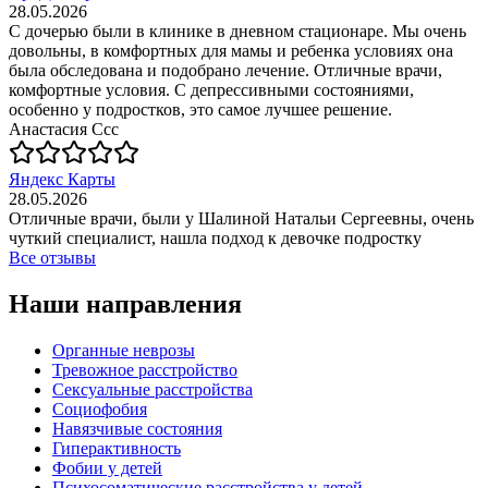
28.05.2026
С дочерью были в клинике в дневном стационаре. Мы очень
довольны, в комфортных для мамы и ребенка условиях она
была обследована и подобрано лечение. Отличные врачи,
комфортные условия. С депрессивными состояниями,
особенно у подростков, это самое лучшее решение.
Анастасия Ссс
Яндекс Карты
28.05.2026
Отличные врачи, были у Шалиной Натальи Сергеевны, очень
чуткий специалист, нашла подход к девочке подростку
Все отзывы
Наши направления
Органные неврозы
Тревожное расстройство
Сексуальные расстройства
Социофобия
Навязчивые состояния
Гиперактивность
Фобии у детей
Психосоматические расстройства у детей