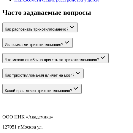
Часто задаваемые вопросы
Как распознать трихотилломанию?
Излечима ли трихотилломания?
Что можно ошибочно принять за трихотилломанию?
Как трихотилломания влияет на мозг?
Какой врач лечит трихотилломанию?
ООО НИК «Академика»
127051 г.Москва ул.