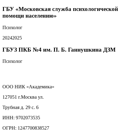
ГБУ «Московская служба психологической
помощи населению»
Психолог
2024
2025
ГБУЗ ПКБ №4 им. П. Б. Ганнушкина ДЗМ
Психолог
ООО НИК «Академика»
127051 г.Москва ул.
Трубная д. 29 с. 6
ИНН:
9702073535
ОГРН:
1247700838527