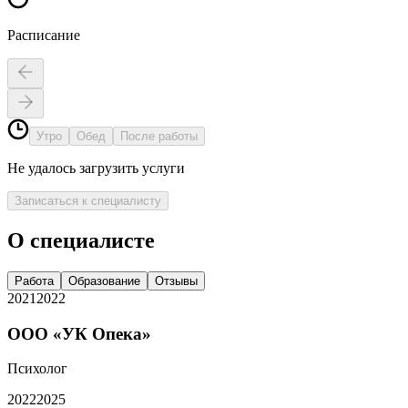
Расписание
Утро
Обед
После работы
Не удалось загрузить услуги
Записаться к специалисту
О специалисте
Работа
Образование
Отзывы
2021
2022
ООО «УК Опека»
Психолог
2022
2025