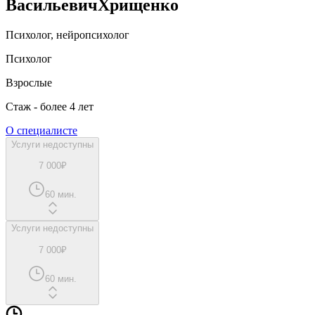
Васильевич
Хрищенко
Психолог, нейропсихолог
Психолог
Взрослые
Стаж - более 4 лет
О специалисте
Услуги недоступны
7 000₽
60 мин.
Услуги недоступны
7 000₽
60 мин.