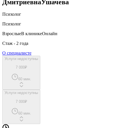
Дмитриевна
Ушачева
Психолог
Психолог
Взрослые
В клинике
Онлайн
Стаж - 2 года
О специалисте
Услуги недоступны
7 000₽
60 мин.
Услуги недоступны
7 000₽
60 мин.