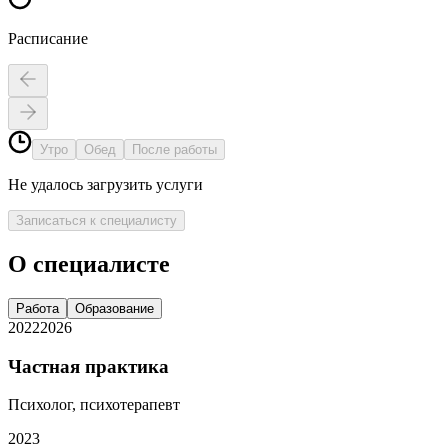
Расписание
Утро
Обед
После работы
Не удалось загрузить услуги
Записаться к специалисту
О специалисте
Работа
Образование
2022
2026
Частная практика
Психолог, психотерапевт
2023