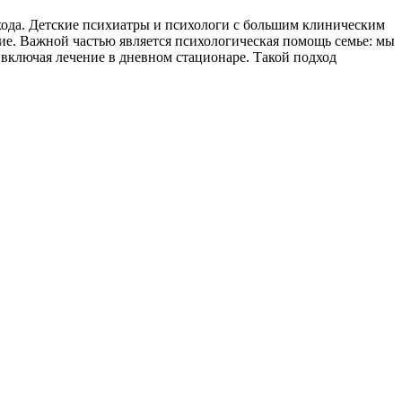
хода. Детские психиатры и психологи с большим клиническим
е. Важной частью является психологическая помощь семье: мы
 включая лечение в дневном стационаре. Такой подход