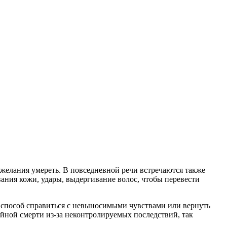
желания умереть. В повседневной речи встречаются также
вания кожи, удары, выдергивание волос, чтобы перевести
к способ справиться с невыносимыми чувствами или вернуть
йной смерти из-за неконтролируемых последствий, так