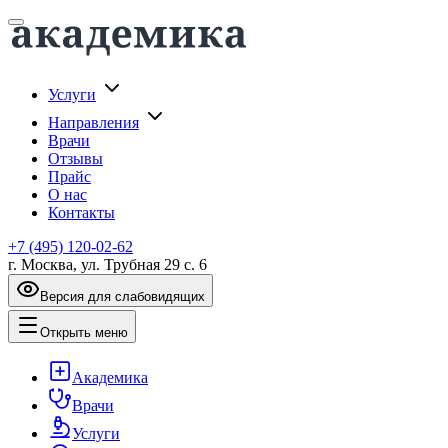
Услуги
Направления
Врачи
Отзывы
Прайс
О нас
Контакты
+7 (495) 120-02-62
г. Москва, ул. Трубная 29 с. 6
Версия для слабовидящих
Открыть меню
Академика
Врачи
Услуги