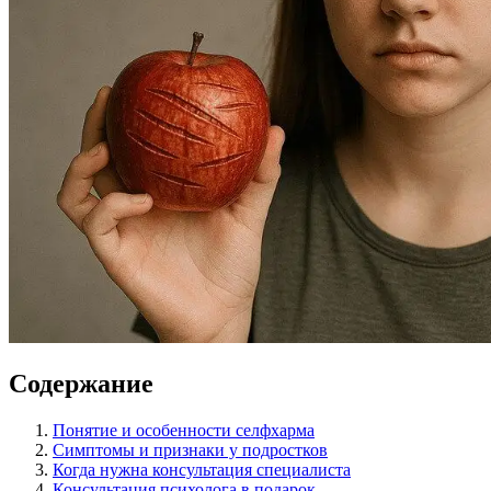
Содержание
Понятие и особенности селфхарма
Симптомы и признаки у подростков
Когда нужна консультация специалиста
Консультация психолога в подарок