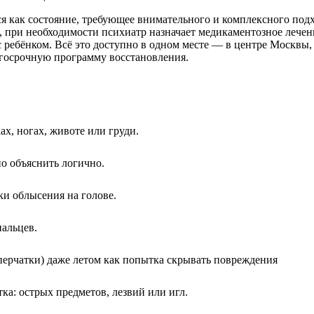
я как состояние, требующее внимательного и комплексного под
при необходимости психиатр назначает медикаментозное лечени
 ребёнком. Всё это доступно в одном месте — в центре Москвы,
олгосрочную программу восстановления.
х, ногах, животе или груди.
но объяснить логично.
и облысения на голове.
пальцев.
перчатки) даже летом как попытка скрывать повреждения
а: острых предметов, лезвий или игл.