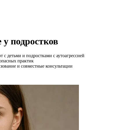
 у подростков
 с детьми и подростками с аутоагрессией
зопасных практик
азование и совместные консультации