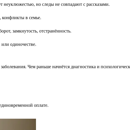
т неуклюжестью, но следы не совпадают с рассказами.
, конфликты в семье.
орот, замкнутость, отстранённость.
 или одиночестве.
аболевания. Чем раньше начнётся диагностика и психологическа
 единовременной оплате.