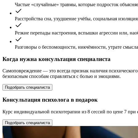
Частые «случайные» травмы, которые подросток объясняе
Расстройства сна, ухудшение учёбы, социальная изоляция
Резкие перепады настроения, вспышки агрессии или, наоб
Разговоры о беспомощности, никчёмности, утрате смысла
Когда нужна консультация специалиста
Самоповреждение — это всегда признак наличия психического з
безопасным способам справляться с болью и эмоциями.
Подобрать специалиста
Консультация психолога в подарок
Курс индивидуальной психотерапии из 8 сессий по цене 7 при
Подобрать специалиста