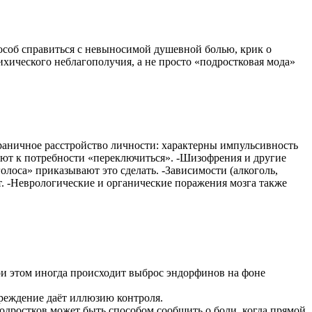
соб справиться с невыносимой душевной болью, крик о
хического неблагополучия, а не просто «подростковая мода»
раничное расстройство личности: характерны импульсивность
ают к потребности «переключиться». -Шизофрения и другие
лоса» приказывают это сделать. -Зависимости (алкоголь,
т. -Неврологические и органические поражения мозга также
ри этом иногда происходит выброс эндорфинов на фоне
вреждение даёт иллюзию контроля.
подростков может быть способом сообщить о боли, когда прямой