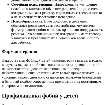
дошкольного и младшем школьном возрасте.
Семейная психотерапия:
Направлена на улучшение
семейного климата и обучение родителей стратегиям,
которые помогают ребенку справляться с тревожностью,
а не закрепляют избегающее поведение.
Психообразование
. Врач подробно и доступно
объясняет родителям суть расстройства, механизмы
формирования фобии и то, как правильно поддерживать
ребенка. Это важнейший шаг, который снимает тревогу
у близких и превращает их в союзников врача и опору
для ребенка.
Фармакотерапия
Лекарства при фобиях у детей назначаются не всегда, а только
в случаях выраженной симптоматики, когда тревожность или
панические атаки делают невозможным проведение
психотерапии. Решение принимает только врач-психиатр. В
условиях нашего дневного стационара возможен безопасный
и быстрый подбор современных препаратов под постоянным
контролем специалистов.
Профилактика фобий у детей