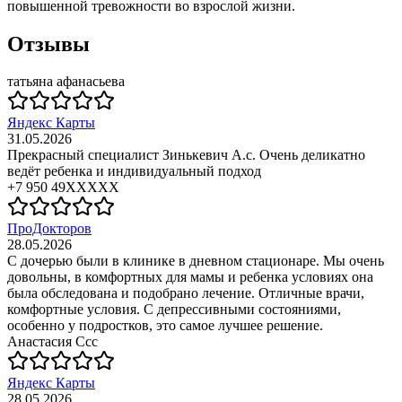
повышенной тревожности во взрослой жизни.
Отзывы
татьяна афанасьева
Яндекс Карты
31.05.2026
Прекрасный специалист Зинькевич А.с. Очень деликатно
ведёт ребенка и индивидуальный подход
+7 950 49XXXXX
ПроДокторов
28.05.2026
С дочерью были в клинике в дневном стационаре. Мы очень
довольны, в комфортных для мамы и ребенка условиях она
была обследована и подобрано лечение. Отличные врачи,
комфортные условия. С депрессивными состояниями,
особенно у подростков, это самое лучшее решение.
Анастасия Ссс
Яндекс Карты
28.05.2026