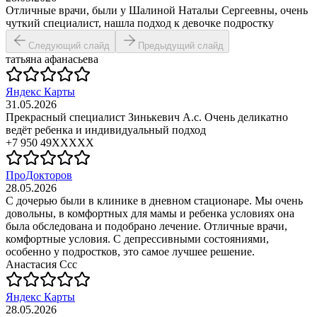
Отличные врачи, были у Шалиной Натальи Сергеевны, очень
чуткий специалист, нашла подход к девочке подростку
Следующий слайд
Предыдущий слайд
татьяна афанасьева
Яндекс Карты
31.05.2026
Прекрасный специалист Зинькевич А.с. Очень деликатно
ведёт ребенка и индивидуальный подход
+7 950 49XXXXX
ПроДокторов
28.05.2026
С дочерью были в клинике в дневном стационаре. Мы очень
довольны, в комфортных для мамы и ребенка условиях она
была обследована и подобрано лечение. Отличные врачи,
комфортные условия. С депрессивными состояниями,
особенно у подростков, это самое лучшее решение.
Анастасия Ссс
Яндекс Карты
28.05.2026