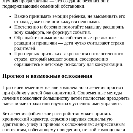
Лучшая профилактика — это создание безопасной и
поддерживающей семейной обстановки.
Важно принимать эмоции ребенка, не высмеивать его
страхи, даже если они кажутся нелепыми.
Постепенно и бережно помогайте малышу расширять
зону комфорта, не форсируя события.
Обращайте внимание на собственные тревожные
реакции и привычки — дети чутко считывают страхи
родителей.
При первых признаках закрепления патологического
страха, который мешает жизни, своевременно
обращайтесь к детскому психологу для консультации.
Прогноз и возможные осложнения
При своевременном начале комплексного лечения прогноз
при фобиях у детей благоприятный. Современные методы
лечения позволяют большинству детей полностью преодолеть
навязчивые страхи или научиться успешно ими управлять.
Без лечения фобическое расстройство может принять
хронический характер, серьезно нарушая социальную
адаптацию, учебу и приводя к осложнениям: депрессивным
состояниям, избегающему поведению, низкой самооценке и