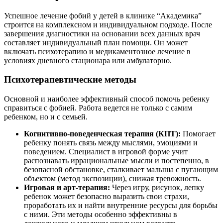
Успешное лечение фобий у детей в клинике “Академика”
строится на комплексном и индивидуальном подходе. После
завершения диагностики на основании всех данных врач
составляет индивидуальный план помощи. Он может
включать психотерапию и медикаментозное лечение в
условиях дневного стационара или амбулаторно.
Психотерапевтические методы
Основной и наиболее эффективный способ помочь ребенку
справиться с фобией. Работа ведется не только с самим
ребенком, но и с семьей.
Когнитивно-поведенческая терапия (КПТ):
Помогает
ребенку понять связь между мыслями, эмоциями и
поведением. Специалист в игровой форме учит
распознавать иррациональные мысли и постепенно, в
безопасной обстановке, сталкивает малыша с пугающим
объектом (метод экспозиции), снижая тревожность.
Игровая и арт-терапия:
Через игру, рисунок, лепку
ребенок может безопасно выразить свои страхи,
проработать их и найти внутренние ресурсы для борьбы
с ними. Эти методы особенно эффективны в