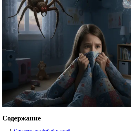
Содержание
Определение фобий у детей