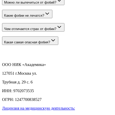
Можно ли вылечиться от фобий?
Какие фобии не лечатся?
Чем отличается страх от фобии?
Какая самая опасная фобия?
ООО НИК «Академика»
127051 г.Москва ул.
Трубная д. 29 с. 6
ИНН:
9702073535
ОГРН:
1247700838527
Лицензия на медицинскую деятельность: