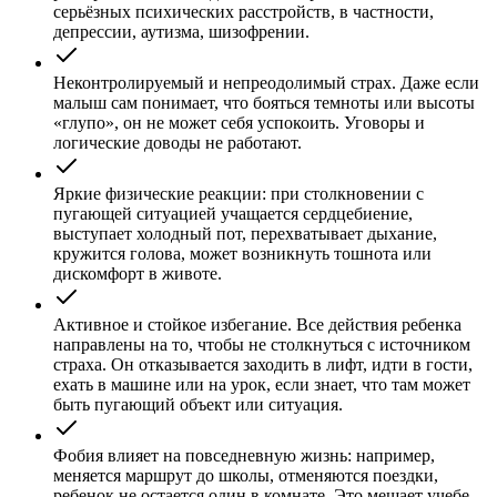
серьёзных психических расстройств, в частности,
депрессии, аутизма, шизофрении.
Неконтролируемый и непреодолимый страх. Даже если
малыш сам понимает, что бояться темноты или высоты
«глупо», он не может себя успокоить. Уговоры и
логические доводы не работают.
Яркие физические реакции: при столкновении с
пугающей ситуацией учащается сердцебиение,
выступает холодный пот, перехватывает дыхание,
кружится голова, может возникнуть тошнота или
дискомфорт в животе.
Активное и стойкое избегание. Все действия ребенка
направлены на то, чтобы не столкнуться с источником
страха. Он отказывается заходить в лифт, идти в гости,
ехать в машине или на урок, если знает, что там может
быть пугающий объект или ситуация.
Фобия влияет на повседневную жизнь: например,
меняется маршрут до школы, отменяются поездки,
ребенок не остается один в комнате. Это мешает учебе,