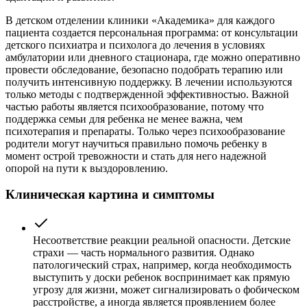
В детском отделении клиники «Академика» для каждого
пациента создается персональная программа: от консультации
детского психиатра и психолога до лечения в условиях
амбулатории или дневного стационара, где можно оперативно
провести обследование, безопасно подобрать терапию или
получить интенсивную поддержку. В лечении используются
только методы с подтвержденной эффективностью. Важной
частью работы является психообразование, потому что
поддержка семьи для ребенка не менее важна, чем
психотерапия и препараты. Только через психообразование
родители могут научиться правильно помочь ребенку в
момент острой тревожности и стать для него надежной
опорой на пути к выздоровлению.
Клиническая картина и симптомы
Несоответствие реакции реальной опасности. Детские
страхи — часть нормального развития. Однако
патологический страх, например, когда необходимость
выступить у доски ребенок воспринимает как прямую
угрозу для жизни, может сигнализировать о фобическом
расстройстве, а иногда является проявлением более