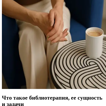
Что такое библиотерапия, ее сущность
и задачи