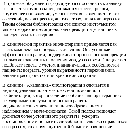
В процессе обсуждения формируется способность к анализу,
развивается самопознание, снижается стресс, тревога,
внутреннее напряжение, уменьшается выраженность таких
состояний, как депрессия, апатия, страх, вина или агрессия.
Таким образом библиотерапия становится инструментом
мягкой коррекция эмоциональных реакций и устойчивых
поведенческих паттернов.
В клинической практике библиотерапия применяется как
часть комплексного подхода к лечению. Она усиливает
эффект психотерапии, поддерживает процесс психокоррекции
и помогает закрепить изменения между сессиями. Специалист
подбирает тексты с учётом индивидуальных особенностей
пациента: возраста, уровня выраженности переживаний,
наличия расстройства или кризисной ситуации.
В клинике «Академика» библиотерапия включается в
индивидуальный план комплексной помощи или
реабилитации, который сочетает библио- или арт-терапию с
регулярными консультации психотерапевта,
медикаментозным лечением, психообразованием и
наблюдением у врача-психиатра. Такой подход позволяет
добиться более устойчивого результата, ускорить
восстановление и повысить способность человека справляться
со стрессом, сохраняя внутренний баланс и равновесие.