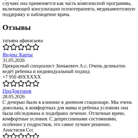
случаях она применяется как часть комплексной программы,
включающей консультации психотерапевта, медикаментозную
поддержку и наблюдение врача.
Отзывы
татьяна афанасьева
Яндекс Карты
31.05.2026
Прекрасный специалист Зинькевич А.с. Очень деликатно
ведёт ребенка и индивидуальный подход
+7 950 49XXXXX
ПроДокторов
28.05.2026
С дочерью были в клинике в дневном стационаре. Мы очень
довольны, в комфортных для мамы и ребенка условиях она
была обследована и подобрано лечение. Отличные врачи,
комфортные условия. С депрессивными состояниями,
особенно у подростков, это самое лучшее решение.
Анастасия Ссс