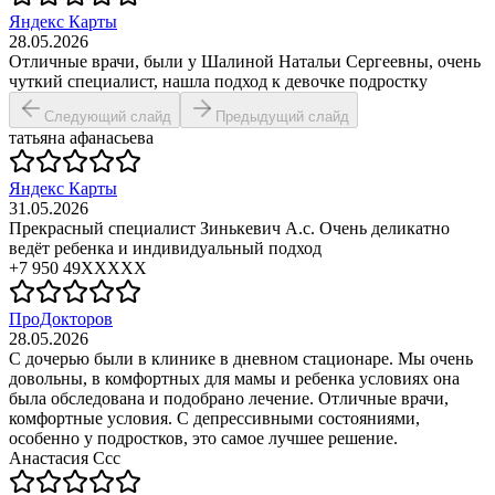
Яндекс Карты
28.05.2026
Отличные врачи, были у Шалиной Натальи Сергеевны, очень
чуткий специалист, нашла подход к девочке подростку
Следующий слайд
Предыдущий слайд
татьяна афанасьева
Яндекс Карты
31.05.2026
Прекрасный специалист Зинькевич А.с. Очень деликатно
ведёт ребенка и индивидуальный подход
+7 950 49XXXXX
ПроДокторов
28.05.2026
С дочерью были в клинике в дневном стационаре. Мы очень
довольны, в комфортных для мамы и ребенка условиях она
была обследована и подобрано лечение. Отличные врачи,
комфортные условия. С депрессивными состояниями,
особенно у подростков, это самое лучшее решение.
Анастасия Ссс