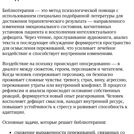
Библиотерапия — это метод психологической помощи с
использованием специально подобранной литературы для
достижения терапевтического результата — направленного
изменения эмоционального состояния, когнитивных
установок пациента и восполнения интеллектуального
дефицита. Через чтение, прослушивание аудиокниги, анализ
текста и последующее обсуждение формируется пространство
для осмысления переживаний, что усиливает лечебное
воздействие и способствует внутренним изменениям.
Воздействие на психику происходит опосредованно — в
диалоге между сюжетом, героем, персонажем и читателем.
Когда человек сопереживает персонажу, он безопасно
проживает сложные чувства: тревогу, страх, вину, агрессию,
переживание утраты или внутренний конфликт. В процессе
рефлексии и анализа происходит осознание собственных
реакций, формируется новый опыт реагирования. Человек
восполняет дефицит смыслов, находит внутренний ресурс,
повышает устойчивость к стрессу и развивает способность к
адаптации.
Основные задачи, которые решает библиотерапия:
снижение выраженности переживаний, связанных со