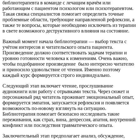
библиотерапевта в команде с лечащим врачём или
работающим с пациентом психологом или психотерапевтом.
Такая связка специалистов помогает определить точные
проблемные области, требующие направленной рефлексии, а
также те вопросы, которые необходимо исключить из терапии
в свете возможного деструктивного влияния на состояние.
Важный момент начала библиотерапии — выбор текста с
учётом интересов и читательского опыта пациента.
Произведение должно соответствовать задачам терапии и
уровню готовности человека к изменениям. Очень важно,
чтобы подобранное произведение было интересно читателю
и приносило удовольствие от чтения. Именно поэтому
каждый курс формируется строго индивидуально.
Следующий этап включает чтение, прослушивание
аудиокниги или работу с отрывками текста. Через сюжет и
персонажный ряд читатель проживает эмоциональный опыт,
формируется эмпатия, запускается рефлексия и появляется
возможность по-новому взглянуть на ситуацию.
Библиотерапия помогает безопасно исследовать такие
переживания, как страх, вина, депрессия, апатия, внутренний
конфликт или последствия травматического опыта.
Заключительный этап предполагает анализ, обсуждение,