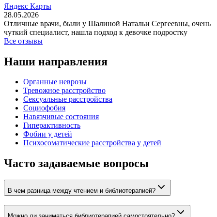
Яндекс Карты
28.05.2026
Отличные врачи, были у Шалиной Натальи Сергеевны, очень
чуткий специалист, нашла подход к девочке подростку
Все отзывы
Наши направления
Органные неврозы
Тревожное расстройство
Сексуальные расстройства
Социофобия
Навязчивые состояния
Гиперактивность
Фобии у детей
Психосоматические расстройства у детей
Часто задаваемые вопросы
В чем разница между чтением и библиотерапией?
Можно ли заниматься библиотерапией самостоятельно?