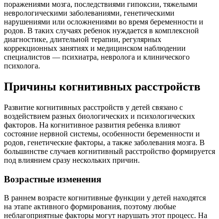
поражениями мозга, последствиями гипоксии, тяжелыми
неврологическими заболеваниями, генетическими
нарушениями или осложнениями во время беременности и
родов. В таких случаях ребенок нуждается в комплексной
диагностике, длительной терапии, регулярных
коррекционных занятиях и медицинском наблюдении
специалистов — психиатра, невролога и клинического
психолога.
Причины когнитивных расстройств
Развитие когнитивных расстройств у детей связано с
воздействием разных биологических и психологических
факторов. На когнитивное развития ребенка влияют
состояние нервной системы, особенности беременности и
родов, генетические факторы, а также заболевания мозга. В
большинстве случаев когнитивный расстройство формируется
под влиянием сразу нескольких причин.
Возрастные изменения
В раннем возрасте когнитивные функции у детей находятся
на этапе активного формирования, поэтому любые
неблагоприятные факторы могут нарушать этот процесс. На