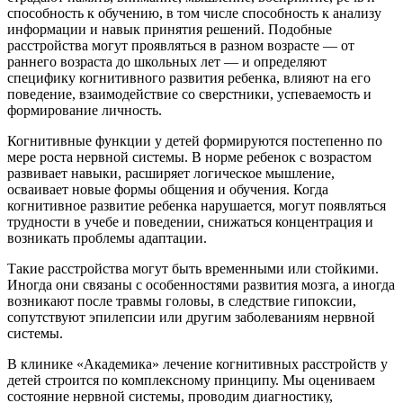
способность к обучению, в том числе способность к анализу
информации и навык принятия решений. Подобные
расстройства могут проявляться в разном возрасте — от
раннего возраста до школьных лет — и определяют
специфику когнитивного развития ребенка, влияют на его
поведение, взаимодействие со сверстники, успеваемость и
формирование личность.
Когнитивные функции у детей формируются постепенно по
мере роста нервной системы. В норме ребенок с возрастом
развивает навыки, расширяет логическое мышление,
осваивает новые формы общения и обучения. Когда
когнитивное развитие ребенка нарушается, могут появляться
трудности в учебе и поведении, снижаться концентрация и
возникать проблемы адаптации.
Такие расстройства могут быть временными или стойкими.
Иногда они связаны с особенностями развития мозга, а иногда
возникают после травмы головы, в следствие гипоксии,
сопутствуют эпилепсии или другим заболеваниям нервной
системы.
В клинике «Академика» лечение когнитивных расстройств у
детей строится по комплексному принципу. Мы оцениваем
состояние нервной системы, проводим диагностику,