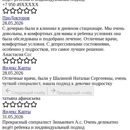
+7 950 49XXXXX
ПроДокторов
28.05.2026
С дочерью были в клинике в дневном стационаре. Мы очень
довольны, в комфортных для мамы и ребенка условиях она
была обследована и подобрано лечение. Отличные врачи,
комфортные условия. С депрессивными состояниями,
особенно у подростков, это самое лучшее решение.
Анастасия Ссс
Яндекс Карты
28.05.2026
Отличные врачи, были у Шалиной Натальи Сергеевны, очень
чуткий специалист, нашла подход к девочке подростку
Следующий слайд
Предыдущий слайд
татьяна афанасьева
Яндекс Карты
31.05.2026
Прекрасный специалист Зинькевич А.с. Очень деликатно
ведёт ребенка и индивидуальный подход