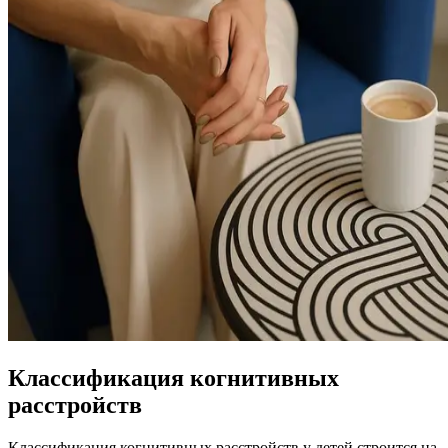
Классификация когнитивных
расстройств
Классификация когнитивных расстройств у детей строится на