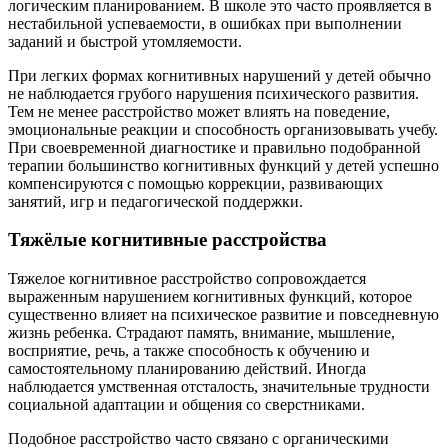
логическим планированием. В школе это часто проявляется в
нестабильной успеваемости, в ошибках при выполнении
заданий и быстрой утомляемости.
При легких формах когнитивных нарушений у детей обычно
не наблюдается грубого нарушения психического развития.
Тем не менее расстройство может влиять на поведение,
эмоциональные реакции и способность организовывать учебу.
При своевременной диагностике и правильно подобранной
терапии большинство когнитивных функций у детей успешно
компенсируются с помощью коррекции, развивающих
занятий, игр и педагогической поддержки.
Тяжёлые когнитивные расстройства
Тяжелое когнитивное расстройство сопровождается
выраженным нарушением когнитивных функций, которое
существенно влияет на психическое развитие и повседневную
жизнь ребенка. Страдают память, внимание, мышление,
восприятие, речь, а также способность к обучению и
самостоятельному планированию действий. Иногда
наблюдается умственная отсталость, значительные трудности
социальной адаптации и общения со сверстниками.
Подобное расстройство часто связано с органическими