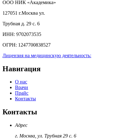
ООО НИК «Академика»
127051 г.Москва ул.
Трубная д. 29 с. 6
ИНН:
9702073535
ОГРН:
1247700838527
Лицензия на медицинскую деятельность:
Навигация
О нас
Врачи
Прайс
Контакты
Контакты
Адрес
г. Москва, ул. Трубная 29 с. 6