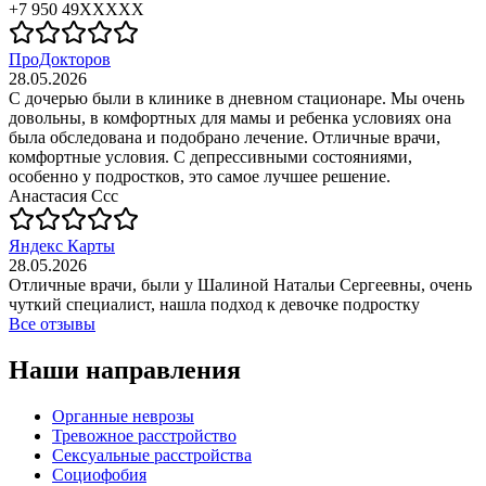
+7 950 49XXXXX
ПроДокторов
28.05.2026
С дочерью были в клинике в дневном стационаре. Мы очень
довольны, в комфортных для мамы и ребенка условиях она
была обследована и подобрано лечение. Отличные врачи,
комфортные условия. С депрессивными состояниями,
особенно у подростков, это самое лучшее решение.
Анастасия Ссс
Яндекс Карты
28.05.2026
Отличные врачи, были у Шалиной Натальи Сергеевны, очень
чуткий специалист, нашла подход к девочке подростку
Все отзывы
Наши направления
Органные неврозы
Тревожное расстройство
Сексуальные расстройства
Социофобия