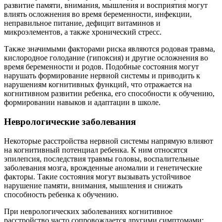
развитие памяти, внимания, мышления и восприятия могут
влиять осложнения во время беременности, инфекции,
неправильное питание, дефицит витаминов и
микроэлементов, а также хронический стресс.
Также значимыми факторами риска являются родовая травма,
кислородное голодание (гипоксия) и другие осложнения во
время беременности и родов. Подобные состояния могут
нарушать формирование нервной системы и приводить к
нарушениям когнитивных функций, что отражается на
когнитивном развитии ребенка, его способности к обучению,
формировании навыков и адаптации в школе.
Неврологические заболевания
Некоторые расстройства нервной системы напрямую влияют
на когнитивный потенциал ребенка. К ним относятся
эпилепсия, последствия травмы головы, воспалительные
заболевания мозга, врожденные аномалии и генетические
факторы. Такие состояния могут вызывать устойчивое
нарушение памяти, внимания, мышления и снижать
способность ребенка к обучению.
При неврологических заболеваниях когнитивное
расстройство часто сопровождается другими симптомами: