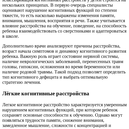
нескольких принципах. В первую очередь специалисты
оценивают нарушение когнитивных функций по степени
тяжести, то есть насколько выражены изменения памяти,
внимания, мышления, восприятия и речи. Также учитывается
влияние расстройства на обучение, поведение, на способность
ребенка взаимодействовать со сверстниками и адаптироваться
в школе.
Дополнительно врачи анализируют причины расстройства,
возраст начала симптомов и динамику когнитивного развития
ребенка. Важную роль играет состояние нервной системы,
наличие неврологических заболеваний, перенесенных травм
головы, гипоксии, осложнения во время беременности или
наличие родовой травмы. Такой подход позволяет определить
тип когнитивного дефицита и выбрать оптимальную
стратегию лечения.
Лёгкие когнитивные расстройства
Легкое когнитивное расстройство характеризуется умеренным
нарушением когнитивных функций, при котором ребенок
сохраняет основные способности к обучению. Однако могут
появляться трудности памяти, снижение внимания,
замедленное мышление, сложности с концентрацией и