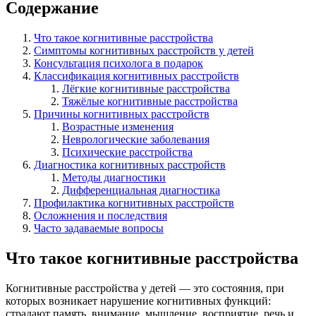
Содержание
Что такое когнитивные расстройства
Симптомы когнитивных расстройств у детей
Консультация психолога в подарок
Классификация когнитивных расстройств
Лёгкие когнитивные расстройства
Тяжёлые когнитивные расстройства
Причины когнитивных расстройств
Возрастные изменения
Неврологические заболевания
Психические расстройства
Диагностика когнитивных расстройств
Методы диагностики
Дифференциальная диагностика
Профилактика когнитивных расстройств
Осложнения и последствия
Часто задаваемые вопросы
Что такое когнитивные расстройства
Когнитивные расстройства у детей — это состояния, при
которых возникает нарушение когнитивных функций:
страдают память, внимание, мышление, восприятие, речь и