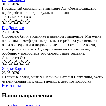
31.05.2026
Прекрасный специалист Зинькевич А.с. Очень деликатно
ведёт ребенка и индивидуальный подход
+7 950 49XXXXX
ПроДокторов
28.05.2026
С дочерью были в клинике в дневном стационаре. Мы очень
довольны, в комфортных для мамы и ребенка условиях она
была обследована и подобрано лечение. Отличные врачи,
комфортные условия. С депрессивными состояниями,
особенно у подростков, это самое лучшее решение.
Анастасия Ссс
Яндекс Карты
28.05.2026
Отличные врачи, были у Шалиной Натальи Сергеевны, очень
чуткий специалист, нашла подход к девочке подростку
Все отзывы
Наши направления
Органные неврозы