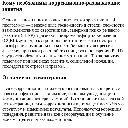
Кому необходимы коррекционно-развивающие
занятия
Основные показания к включению психокоррекционный
программы — выраженные тревожность и страхи, сложности
взаимодействия со сверстниками, задержки психо-речевого
развития (ЗПРР), признаки синдрома дефицита внимания
(СДВГ), аутизм, расстройства шизотипического спектра и
шизофрения, эмоциональная нестабильность, депрессия,
агрессия, признаки расстройства пищевого поведения (РПП),
трудности обучения и снижение мотивации. Также занятия
помогают при кризисах развития, социальной изоляции,
последствиях стресса и травмы.
Отличие от психотерапии
Психокоррекционный подход ориентирован на конкретные
навыки и функции — внимание, социальную адаптацию,
коммуникацию, контроль эмоций. В отличие от классической
психотерапии, психокоррекционный курс чаще имеет чёткую
структуру и измеримые результаты. Используется коррекция
поведения, развитие навыков саморегуляции и обучение
новым стратегиям взаимодействия.