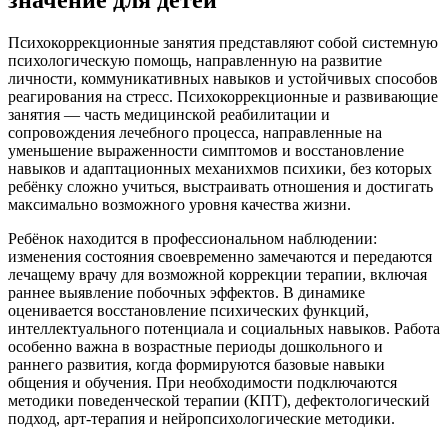
значение для детей
Психокоррекционные занятия представляют собой системную
психологическую помощь, направленную на развитие
личности, коммуникативных навыков и устойчивых способов
реагирования на стресс. Психокоррекционные и развивающие
занятия — часть медицинской реабилитации и
сопровождения лечебного процесса, направленные на
уменьшение выраженности симптомов и восстановление
навыков и адаптационных механихмов психики, без которых
ребёнку сложно учиться, выстраивать отношения и достигать
максимально возможного уровня качества жизни.
Ребёнок находится в профессиональном наблюдении:
изменения состояния своевременно замечаются и передаются
лечащему врачу для возможной коррекции терапии, включая
раннее выявление побочных эффектов. В динамике
оценивается восстановление психических функций,
интеллектуального потенциала и социальных навыков. Работа
особенно важна в возрастные периоды дошкольного и
раннего развития, когда формируются базовые навыки
общения и обучения. При необходимости подключаются
методики поведенческой терапии (КПТ), дефектологический
подход, арт-терапия и нейропсихологические методики.