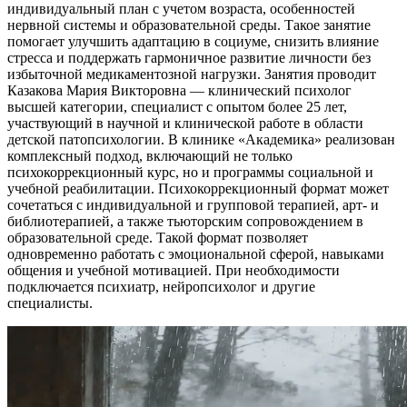
индивидуальный план с учетом возраста, особенностей
нервной системы и образовательной среды. Такое занятие
помогает улучшить адаптацию в социуме, снизить влияние
стресса и поддержать гармоничное развитие личности без
избыточной медикаментозной нагрузки. Занятия проводит
Казакова Мария Викторовна — клинический психолог
высшей категории, специалист с опытом более 25 лет,
участвующий в научной и клинической работе в области
детской патопсихологии. В клинике «Академика» реализован
комплексный подход, включающий не только
психокоррекционный курс, но и программы социальной и
учебной реабилитации. Психокоррекционный формат может
сочетаться с индивидуальной и групповой терапией, арт- и
библиотерапией, а также тьюторским сопровождением в
образовательной среде. Такой формат позволяет
одновременно работать с эмоциональной сферой, навыками
общения и учебной мотивацией. При необходимости
подключается психиатр, нейропсихолог и другие
специалисты.