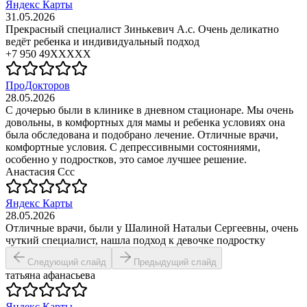
Яндекс Карты
31.05.2026
Прекрасный специалист Зинькевич А.с. Очень деликатно
ведёт ребенка и индивидуальный подход
+7 950 49XXXXX
ПроДокторов
28.05.2026
С дочерью были в клинике в дневном стационаре. Мы очень
довольны, в комфортных для мамы и ребенка условиях она
была обследована и подобрано лечение. Отличные врачи,
комфортные условия. С депрессивными состояниями,
особенно у подростков, это самое лучшее решение.
Анастасия Ссс
Яндекс Карты
28.05.2026
Отличные врачи, были у Шалиной Натальи Сергеевны, очень
чуткий специалист, нашла подход к девочке подростку
Следующий слайд
Предыдущий слайд
татьяна афанасьева
Яндекс Карты